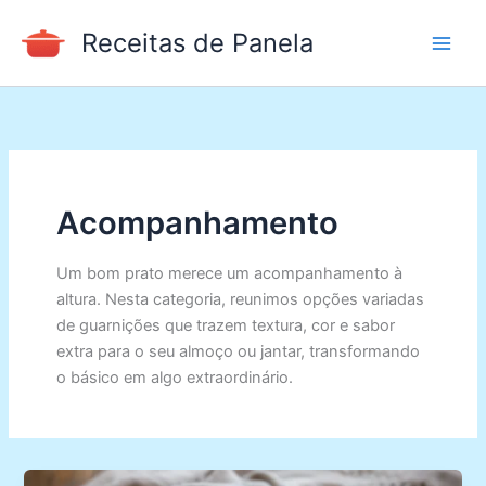
Ir
Receitas de Panela
para
o
conteúdo
Acompanhamento
Um bom prato merece um acompanhamento à
altura. Nesta categoria, reunimos opções variadas
de guarnições que trazem textura, cor e sabor
extra para o seu almoço ou jantar, transformando
o básico em algo extraordinário.