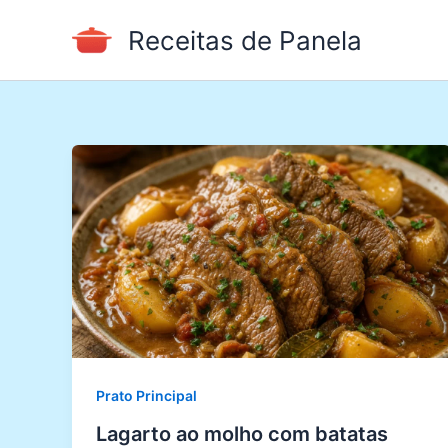
Ir
Receitas de Panela
para
o
conteúdo
Prato Principal
Lagarto ao molho com batatas