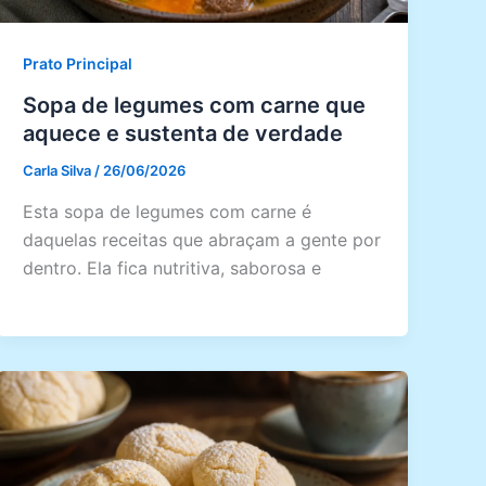
Prato Principal
Sopa de legumes com carne que
aquece e sustenta de verdade
Carla Silva
/
26/06/2026
Esta sopa de legumes com carne é
daquelas receitas que abraçam a gente por
dentro. Ela fica nutritiva, saborosa e