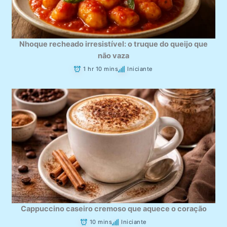
Nhoque recheado irresistível: o truque do queijo que
não vaza
1 hr 10 mins
Iniciante
Cappuccino caseiro cremoso que aquece o coração
10 mins
Iniciante