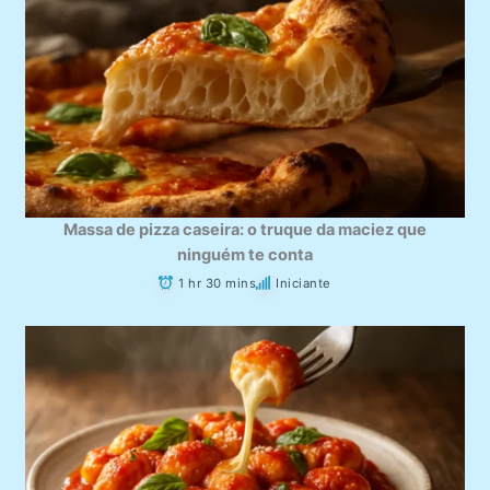
Massa de pizza caseira: o truque da maciez que
ninguém te conta
1 hr 30 mins
Iniciante