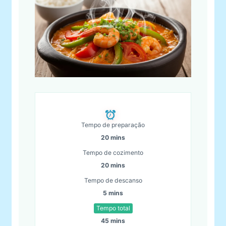
Tempo de preparação
20 mins
Tempo de cozimento
20 mins
Tempo de descanso
5 mins
Tempo total
45 mins