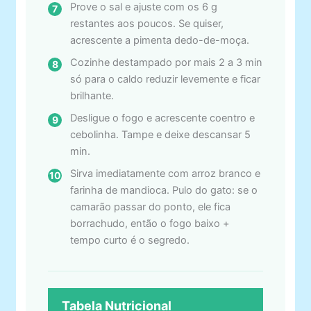
Prove o sal e ajuste com os 6 g
restantes aos poucos. Se quiser,
acrescente a pimenta dedo-de-moça.
Cozinhe destampado por mais 2 a 3 min
só para o caldo reduzir levemente e ficar
brilhante.
Desligue o fogo e acrescente coentro e
cebolinha. Tampe e deixe descansar 5
min.
Sirva imediatamente com arroz branco e
farinha de mandioca. Pulo do gato: se o
camarão passar do ponto, ele fica
borrachudo, então o fogo baixo +
tempo curto é o segredo.
Tabela Nutricional