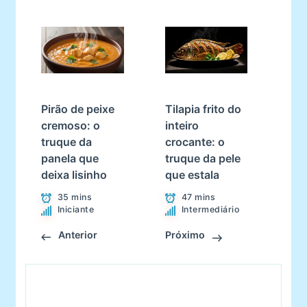
Pirão de peixe
Tilapia frito do
cremoso: o
inteiro
truque da
crocante: o
panela que
truque da pele
deixa lisinho
que estala
35 mins
47 mins
Iniciante
Intermediário
Anterior
Próximo