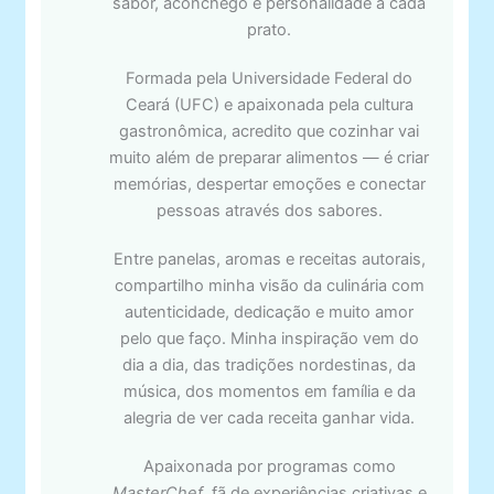
sabor, aconchego e personalidade a cada
prato.
Formada pela Universidade Federal do
Ceará (UFC) e apaixonada pela cultura
gastronômica, acredito que cozinhar vai
muito além de preparar alimentos — é criar
memórias, despertar emoções e conectar
pessoas através dos sabores.
Entre panelas, aromas e receitas autorais,
compartilho minha visão da culinária com
autenticidade, dedicação e muito amor
pelo que faço. Minha inspiração vem do
dia a dia, das tradições nordestinas, da
música, dos momentos em família e da
alegria de ver cada receita ganhar vida.
Apaixonada por programas como
MasterChef
, fã de experiências criativas e