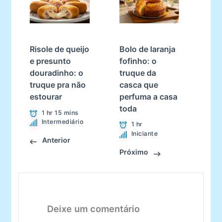
Bolo de laranja
Risole de queijo
fofinho: o
e presunto
truque da
douradinho: o
casca que
truque pra não
perfuma a casa
estourar
toda
1 hr 15 mins
Intermediário
1 hr
Iniciante
Anterior
Próximo
Deixe um comentário