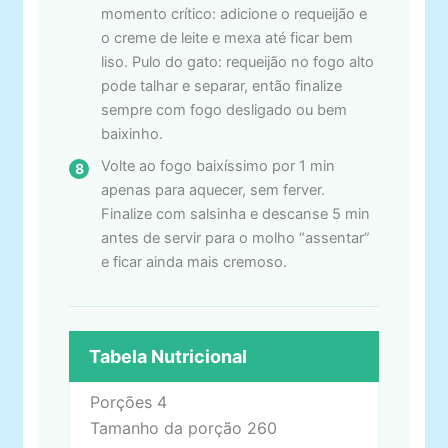
momento crítico: adicione o requeijão e
o creme de leite e mexa até ficar bem
liso. Pulo do gato: requeijão no fogo alto
pode talhar e separar, então finalize
sempre com fogo desligado ou bem
baixinho.
Volte ao fogo baixíssimo por 1 min
apenas para aquecer, sem ferver.
Finalize com salsinha e descanse 5 min
antes de servir para o molho “assentar”
e ficar ainda mais cremoso.
Tabela Nutricional
Porções
4
Tamanho da porção
260