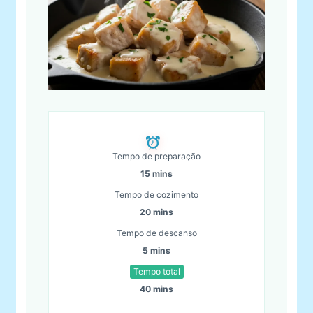
Tempo de preparação
15 mins
Tempo de cozimento
20 mins
Tempo de descanso
5 mins
Tempo total
40 mins