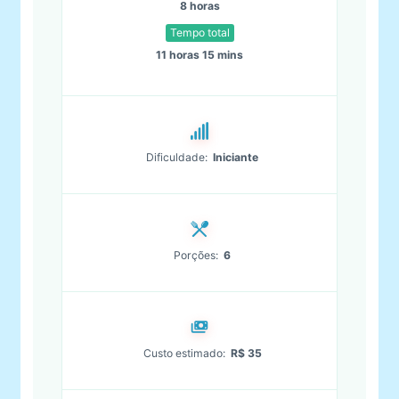
8 horas
Tempo total
11 horas 15 mins
Dificuldade:
Iniciante
Porções:
6
Custo estimado:
R$ 35