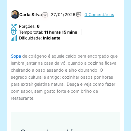
Carla Silva
27/01/2026
0 Comentários
Porções:
6
Tempo total:
11 horas 15 mins
Dificuldade:
Iniciante
Sopa
de colágeno é aquele caldo bem encorpado que
lembra jantar na casa da vó, quando a cozinha ficava
cheirando a osso assando e alho dourando. O
segredo cultural é antigo: cozinhar ossos por horas
para extrair gelatina natural. Desça e veja como fazer
com sabor, sem gosto forte e com brilho de
restaurante.