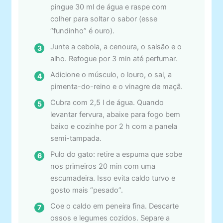
pingue 30 ml de água e raspe com
colher para soltar o sabor (esse
“fundinho” é ouro).
Junte a cebola, a cenoura, o salsão e o
alho. Refogue por 3 min até perfumar.
Adicione o músculo, o louro, o sal, a
pimenta-do-reino e o vinagre de maçã.
Cubra com 2,5 l de água. Quando
levantar fervura, abaixe para fogo bem
baixo e cozinhe por 2 h com a panela
semi-tampada.
Pulo do gato: retire a espuma que sobe
nos primeiros 20 min com uma
escumadeira. Isso evita caldo turvo e
gosto mais “pesado”.
Coe o caldo em peneira fina. Descarte
ossos e legumes cozidos. Separe a