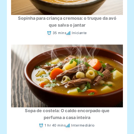
Sopinha para criança cremosa: o truque da avó
que salva o jantar
35 mins
Iniciante
Sopa de costela: O caldo encorpado que
perfuma a casa inteira
1 hr 40 mins
Intermediário