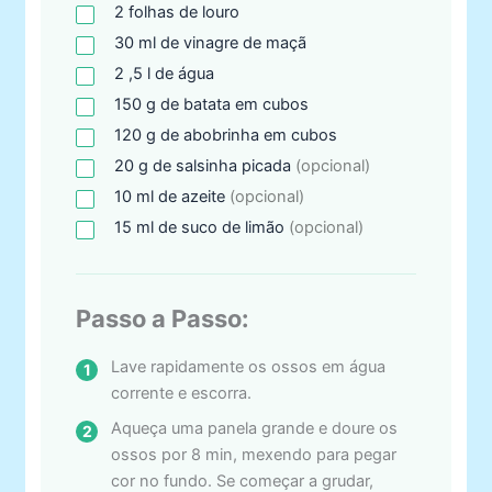
2
folhas
de louro
30
ml
de vinagre de maçã
2
,5
l de água
150
g
de batata em cubos
120
g
de abobrinha em cubos
20
g
de salsinha picada
(opcional)
10
ml
de azeite
(opcional)
15
ml
de suco de limão
(opcional)
Passo a Passo:
Lave rapidamente os ossos em água
corrente e escorra.
Aqueça uma panela grande e doure os
ossos por 8 min, mexendo para pegar
cor no fundo. Se começar a grudar,