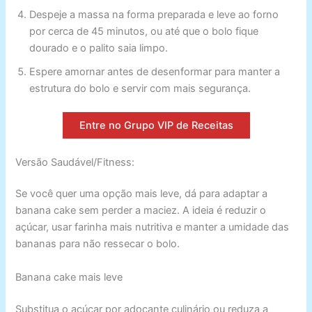
Despeje a massa na forma preparada e leve ao forno
por cerca de 45 minutos, ou até que o bolo fique
dourado e o palito saia limpo.
Espere amornar antes de desenformar para manter a
estrutura do bolo e servir com mais segurança.
Entre no Grupo VIP de Receitas
Versão Saudável/Fitness:
Se você quer uma opção mais leve, dá para adaptar a
banana cake sem perder a maciez. A ideia é reduzir o
açúcar, usar farinha mais nutritiva e manter a umidade das
bananas para não ressecar o bolo.
Banana cake mais leve
Substitua o açúcar por adoçante culinário ou reduza a