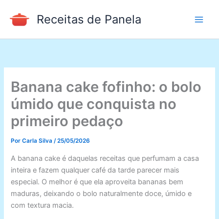
Ir
Receitas de Panela
para
o
conteúdo
Banana cake fofinho: o bolo
úmido que conquista no
primeiro pedaço
Por
Carla Silva
/
25/05/2026
A banana cake é daquelas receitas que perfumam a casa
inteira e fazem qualquer café da tarde parecer mais
especial. O melhor é que ela aproveita bananas bem
maduras, deixando o bolo naturalmente doce, úmido e
com textura macia.