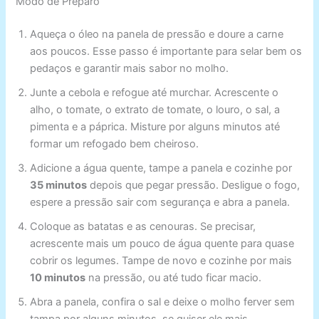
Modo de Preparo
Aqueça o óleo na panela de pressão e doure a carne
aos poucos. Esse passo é importante para selar bem os
pedaços e garantir mais sabor no molho.
Junte a cebola e refogue até murchar. Acrescente o
alho, o tomate, o extrato de tomate, o louro, o sal, a
pimenta e a páprica. Misture por alguns minutos até
formar um refogado bem cheiroso.
Adicione a água quente, tampe a panela e cozinhe por
35 minutos
depois que pegar pressão. Desligue o fogo,
espere a pressão sair com segurança e abra a panela.
Coloque as batatas e as cenouras. Se precisar,
acrescente mais um pouco de água quente para quase
cobrir os legumes. Tampe de novo e cozinhe por mais
10 minutos
na pressão, ou até tudo ficar macio.
Abra a panela, confira o sal e deixe o molho ferver sem
tampa por alguns minutos, se quiser ele mais