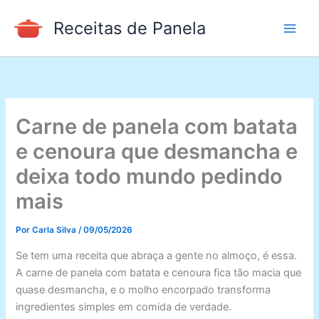
Ir
Receitas de Panela
para
o
conteúdo
Carne de panela com batata
e cenoura que desmancha e
deixa todo mundo pedindo
mais
Por
Carla Silva
/
09/05/2026
Se tem uma receita que abraça a gente no almoço, é essa.
A carne de panela com batata e cenoura fica tão macia que
quase desmancha, e o molho encorpado transforma
ingredientes simples em comida de verdade.