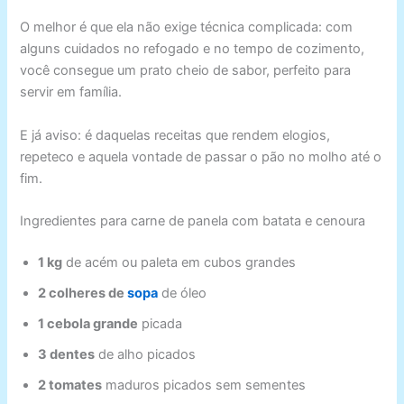
O melhor é que ela não exige técnica complicada: com
alguns cuidados no refogado e no tempo de cozimento,
você consegue um prato cheio de sabor, perfeito para
servir em família.
E já aviso: é daquelas receitas que rendem elogios,
repeteco e aquela vontade de passar o pão no molho até o
fim.
Ingredientes para carne de panela com batata e cenoura
1 kg
de acém ou paleta em cubos grandes
2 colheres de
sopa
de óleo
1 cebola grande
picada
3 dentes
de alho picados
2 tomates
maduros picados sem sementes