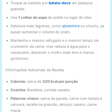
Troque as batatas por
batata-doce
em pedaços
grandes.
Use
1 colher de sopa
de azeite no lugar do óleo.
Adicione mais legumes, como
abobrinha
ou chuchu, se
quiser aumentar o volume do prato.
Mantenha o mesmo refogado e o mesmo tempo de
cozimento da carne, mas reduza a água para o
necessário, deixando o molho mais leve e menos
gorduroso.
Informações Adicionais da Receita
Calorias:
cerca de
320 kcal por porção
Cozinha:
Brasileira, comida caseira
Palavras-chave:
carne de panela, carne com batata e
cenoura, receita na pressão, almoço caseiro, carne
macia