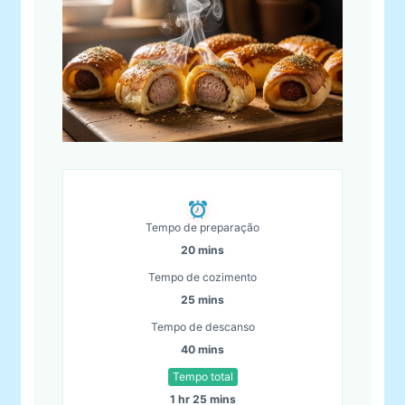
Tempo de preparação
20 mins
Tempo de cozimento
25 mins
Tempo de descanso
40 mins
Tempo total
1 hr 25 mins