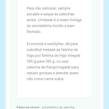
Para não estourar: sempre
escalde e seque as salsichas
antes. Umidade é a maior inimiga
do enroladinho bonito e bem
fechado.
Economia e restrições: dá para
substituir metade da farinha de
trigo por farinha de trigo integral
195 g para 195 g, ou usar
salsicha de frango/vegetal para
reduzir gordura e atender quem
não come carne suína.
Palavras-chave:
enroladinho de salsicha,