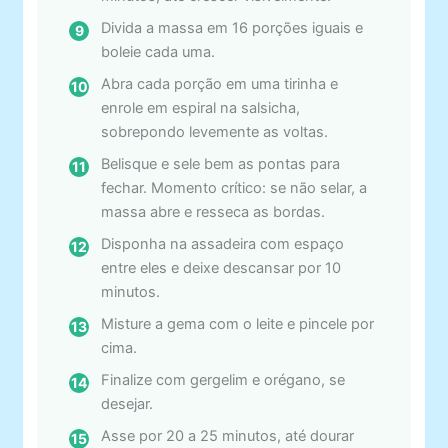
Divida a massa em 16 porções iguais e
boleie cada uma.
Abra cada porção em uma tirinha e
enrole em espiral na salsicha,
sobrepondo levemente as voltas.
Belisque e sele bem as pontas para
fechar. Momento crítico: se não selar, a
massa abre e resseca as bordas.
Disponha na assadeira com espaço
entre eles e deixe descansar por 10
minutos.
Misture a gema com o leite e pincele por
cima.
Finalize com gergelim e orégano, se
desejar.
Asse por 20 a 25 minutos, até dourar