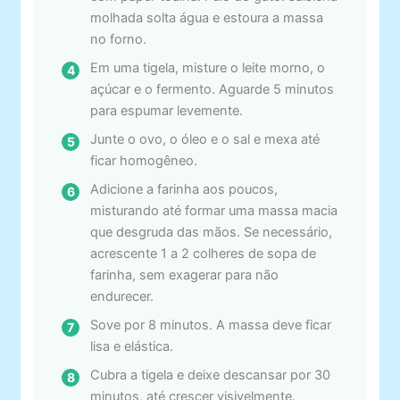
molhada solta água e estoura a massa
no forno.
Em uma tigela, misture o leite morno, o
açúcar e o fermento. Aguarde 5 minutos
para espumar levemente.
Junte o ovo, o óleo e o sal e mexa até
ficar homogêneo.
Adicione a farinha aos poucos,
misturando até formar uma massa macia
que desgruda das mãos. Se necessário,
acrescente 1 a 2 colheres de sopa de
farinha, sem exagerar para não
endurecer.
Sove por 8 minutos. A massa deve ficar
lisa e elástica.
Cubra a tigela e deixe descansar por 30
minutos, até crescer visivelmente.