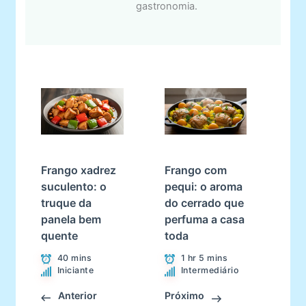
gastronomia.
Frango xadrez
Frango com
suculento: o
pequi: o aroma
truque da
do cerrado que
panela bem
perfuma a casa
quente
toda
40 mins
1 hr 5 mins
Iniciante
Intermediário
Anterior
Próximo