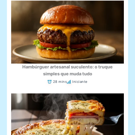
Hambúrguer artesanal suculento: o truque
simples que muda tudo
28 mins
Iniciante