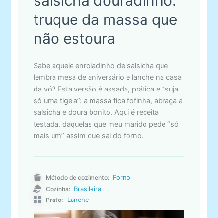
salsicha douradinho:
truque da massa que
não estoura
Sabe aquele enroladinho de salsicha que
lembra mesa de aniversário e lanche na casa
da vó? Esta versão é assada, prática e “suja
só uma tigela”: a massa fica fofinha, abraça a
salsicha e doura bonito. Aqui é receita
testada, daquelas que meu marido pede “só
mais um” assim que sai do forno.
Forno
Método de cozimento:
Brasileira
Cozinha:
Lanche
Prato: