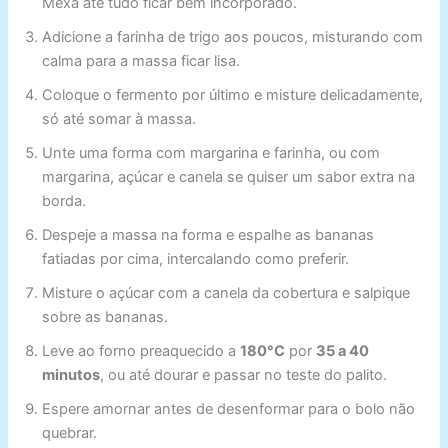
Mexa até tudo ficar bem incorporado.
Adicione a farinha de trigo aos poucos, misturando com
calma para a massa ficar lisa.
Coloque o fermento por último e misture delicadamente,
só até somar à massa.
Unte uma forma com margarina e farinha, ou com
margarina, açúcar e canela se quiser um sabor extra na
borda.
Despeje a massa na forma e espalhe as bananas
fatiadas por cima, intercalando como preferir.
Misture o açúcar com a canela da cobertura e salpique
sobre as bananas.
Leve ao forno preaquecido a
180°C
por
35 a 40
minutos
, ou até dourar e passar no teste do palito.
Espere amornar antes de desenformar para o bolo não
quebrar.