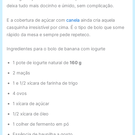
deixa tudo mais docinho e úmido, sem complicação.
E a cobertura de açúcar com
canela
ainda cria aquela
casquinha irresistível por cima. É o tipo de bolo que some
rápido da mesa e sempre pede repeteco.
Ingredientes para o bolo de banana com iogurte
1 pote de iogurte natural de
160 g
2 maçãs
1 e 1/2 xícara de farinha de trigo
4 ovos
1 xícara de açúcar
1/2 xícara de óleo
1 colher de fermento em pó
Essência de baunilha a gosto