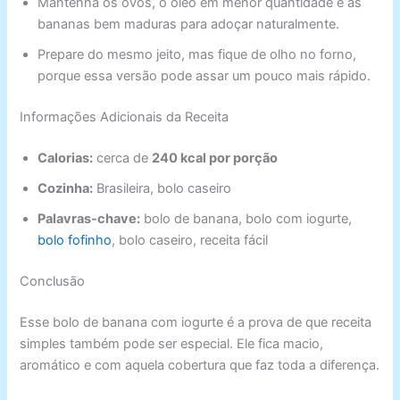
Mantenha os ovos, o óleo em menor quantidade e as
bananas bem maduras para adoçar naturalmente.
Prepare do mesmo jeito, mas fique de olho no forno,
porque essa versão pode assar um pouco mais rápido.
Informações Adicionais da Receita
Calorias:
cerca de
240 kcal por porção
Cozinha:
Brasileira, bolo caseiro
Palavras-chave:
bolo de banana, bolo com iogurte,
bolo fofinho
, bolo caseiro, receita fácil
Conclusão
Esse bolo de banana com iogurte é a prova de que receita
simples também pode ser especial. Ele fica macio,
aromático e com aquela cobertura que faz toda a diferença.